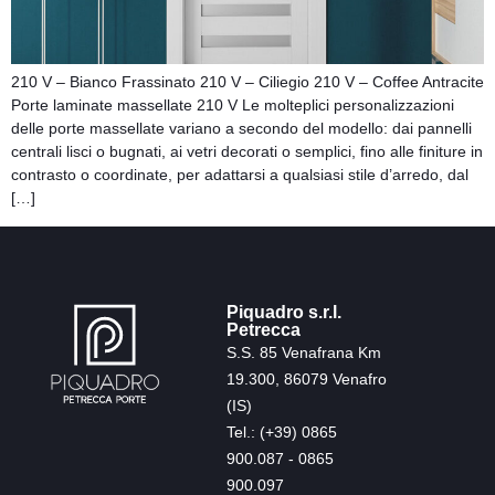
210 V – Bianco Frassinato 210 V – Ciliegio 210 V – Coffee Antracite
Porte laminate massellate 210 V Le molteplici personalizzazioni
delle porte massellate variano a secondo del modello: dai pannelli
centrali lisci o bugnati, ai vetri decorati o semplici, fino alle finiture in
contrasto o coordinate, per adattarsi a qualsiasi stile d’arredo, dal
[…]
Piquadro s.r.l.
Petrecca
S.S. 85 Venafrana Km
19.300, 86079 Venafro
(IS)
Tel.: (+39) 0865
900.087 - 0865
900.097