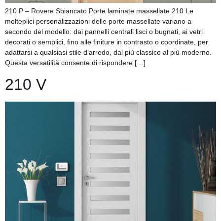
210 P – Rovere Sbiancato Porte laminate massellate 210 Le
molteplici personalizzazioni delle porte massellate variano a
secondo del modello: dai pannelli centrali lisci o bugnati, ai vetri
decorati o semplici, fino alle finiture in contrasto o coordinate, per
adattarsi a qualsiasi stile d’arredo, dal più classico al più moderno.
Questa versatilità consente di rispondere […]
210 V