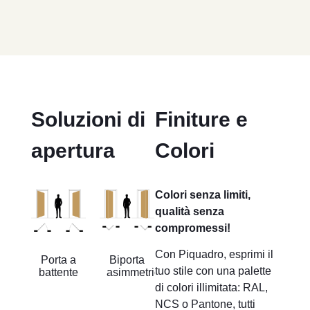
Soluzioni di
Finiture e
apertura
Colori
Colori senza limiti,
qualità senza
compromessi!
Con Piquadro, esprimi il
Porta a
Biporta
tuo stile con una palette
battente
asimmetrica
di colori illimitata: RAL,
NCS o Pantone, tutti