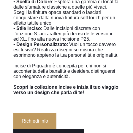
•
Scelta di Colore
: Esplora una gamma di tonalità,
dalle sfumature classiche a quelle più vivaci.
Scegli la finitura opaca standard o lasciati
conquistare dalla nuova finitura soft touch per un
effetto tattile unico.
•
Stile Inciso
: Dalle incisioni discrete con
l’opzione S, ai caratteri più decisi delle versioni L
ed XL, fino alla nuova incisione P25.
•
Design Personalizzato
: Vuoi un tocco davvero
esclusivo? Realizza disegni su misura che
esprimono appieno la tua personalità e originalità.
Incise di Piquadro è concepita per chi non si
accontenta della banalità e desidera distinguersi
con eleganza e autenticità.
Scopri la collezione Incise e inizia il tuo viaggio
verso un design che parla di te!
Richiedi info