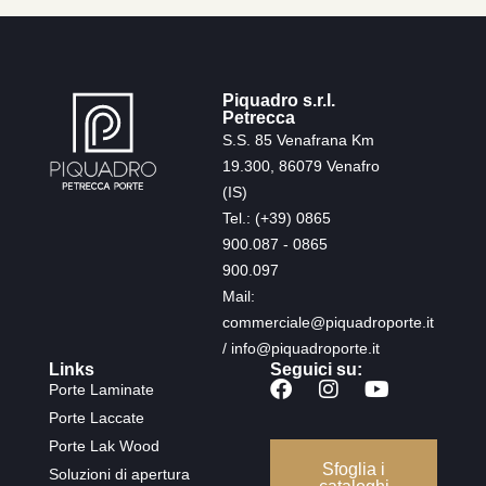
Piquadro s.r.l.
Petrecca
S.S. 85 Venafrana Km
19.300, 86079 Venafro
(IS)
Tel.: (+39) 0865
900.087 - 0865
900.097
Mail:
commerciale@piquadroporte.it
/ info@piquadroporte.it
Links
Seguici su:
Porte Laminate
Porte Laccate
Porte Lak Wood
Sfoglia i
Soluzioni di apertura