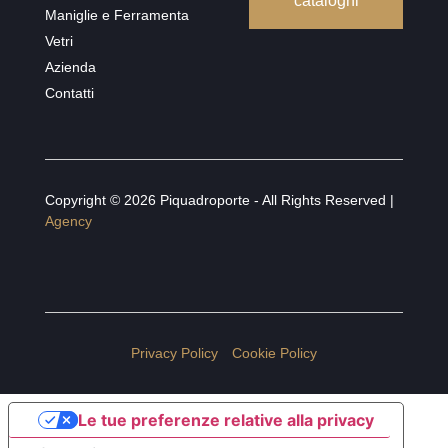
cataloghi
Maniglie e Ferramenta
Vetri
Azienda
Contatti
Copyright © 2026 Piquadroporte - All Rights Reserved |
Agency
Privacy Policy
Cookie Policy
Le tue preferenze relative alla privacy