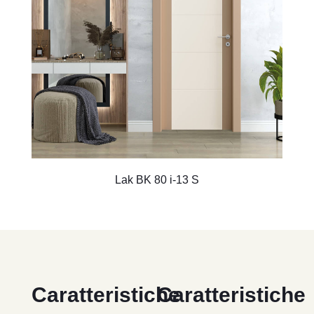
Lak BK 80 i-13 S
Caratteristiche
Caratteristiche