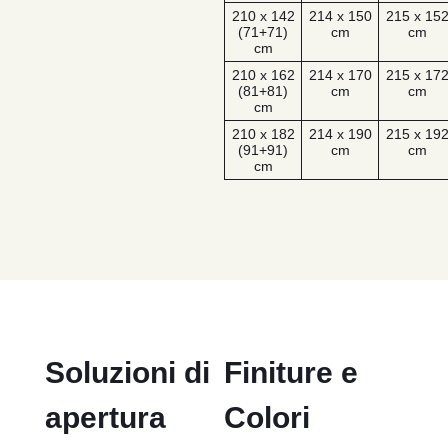
210 x 142
214 x 150
215 x 15
(71+71)
cm
cm
cm
210 x 162
214 x 170
215 x 17
(81+81)
cm
cm
cm
210 x 182
214 x 190
215 x 19
(91+91)
cm
cm
cm
Soluzioni di
Finiture e
apertura
Colori