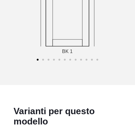
BK 1
Varianti per questo
modello