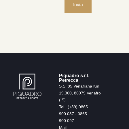
Piquadro s.r.l.
Petrecca
S.S. 85 Venafrana Km
19.300, 86079 Venafro
(IS)
Tel.: (+39) 0865
900.087 - 0865
900.097
Mail: