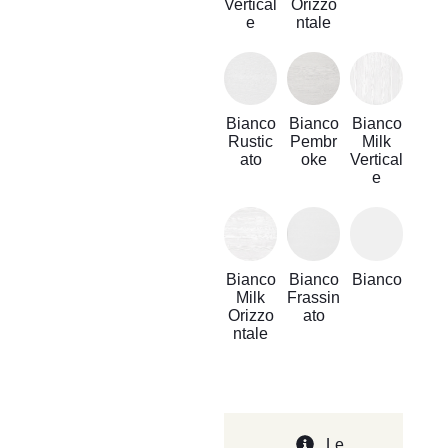
Vertical
Orizzo
e
ntale
Bianco
Bianco
Bianco
Rustic
Pembr
Milk
ato
oke
Vertical
e
Bianco
Bianco
Bianco
Milk
Frassin
Orizzo
ato
ntale
Le