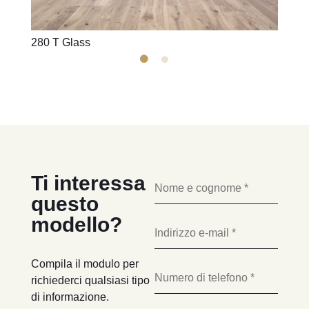
280 T Glass
280 V
Ti interessa
questo
modello?
Compila il modulo per
richiederci qualsiasi tipo
di informazione.