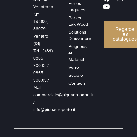
Portes
Venafrana
Laquees
Km
Portes
19.300,
Lak Wood
86079
Regarde
Solutions
les
Venafro
D'ouverture
catalogues
(IS)
Poignees
Tel.: (+39)
et
0865
Materiel
900.087 -
Verre
0865
Société
900.097
Contacts
Mail:
commerciale@piquadroporte.it
/
info@piquadroporte.it