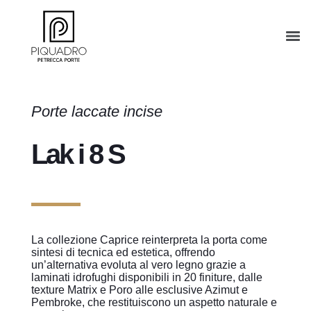
Porte laccate incise
Lak i 8 S
La collezione Caprice reinterpreta la porta come
sintesi di tecnica ed estetica, offrendo
un’alternativa evoluta al vero legno grazie a
laminati idrofughi disponibili in 20 finiture, dalle
texture Matrix e Poro alle esclusive Azimut e
Pembroke, che restituiscono un aspetto naturale e