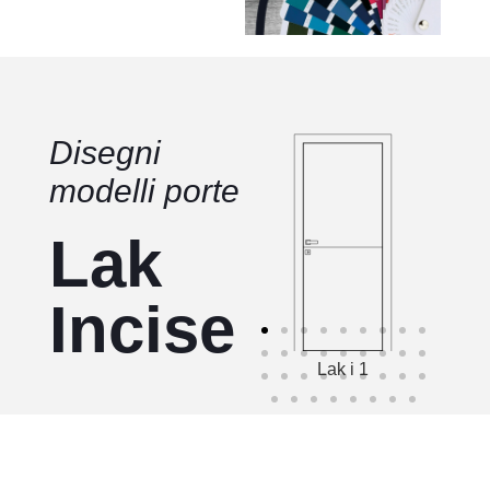
Disegni
modelli porte
Lak
Incise
Lak i 1