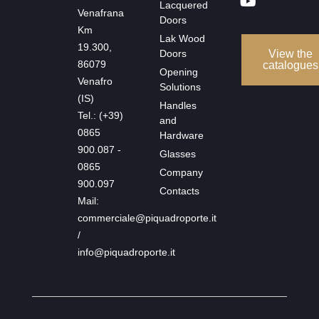
Lacquered
Venafrana
Doors
Km
Lak Wood
19.300,
Doors
View the
86079
catalogues
Opening
Venafro
Solutions
(IS)
Handles
Tel.: (+39)
and
0865
Hardware
900.087 -
Glasses
0865
Company
900.097
Contacts
Mail:
commerciale@piquadroporte.it
/
info@piquadroporte.it