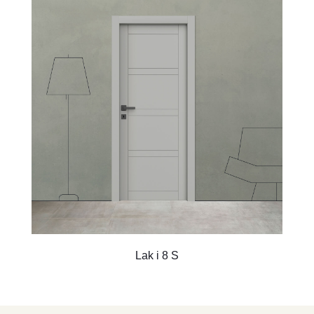
Lak i 8 S