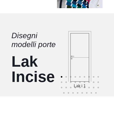
Disegni
modelli porte
Lak
Incise
Lak i 1