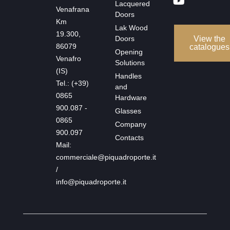
Lacquered
Venafrana
Doors
Km
Lak Wood
19.300,
Doors
View the
86079
catalogues
Opening
Venafro
Solutions
(IS)
Handles
Tel.: (+39)
and
0865
Hardware
900.087 -
Glasses
0865
Company
900.097
Contacts
Mail:
commerciale@piquadroporte.it
/
info@piquadroporte.it