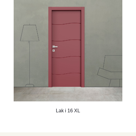
Lak i 16 XL