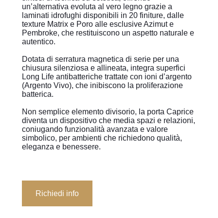
un’alternativa evoluta al vero legno grazie a
laminati idrofughi disponibili in 20 finiture, dalle
texture Matrix e Poro alle esclusive Azimut e
Pembroke, che restituiscono un aspetto naturale e
autentico.
Dotata di serratura magnetica di serie per una
chiusura silenziosa e allineata, integra superfici
Long Life antibatteriche trattate con ioni d’argento
(Argento Vivo), che inibiscono la proliferazione
batterica.
Non semplice elemento divisorio, la porta Caprice
diventa un dispositivo che media spazi e relazioni,
coniugando funzionalità avanzata e valore
simbolico, per ambienti che richiedono qualità,
eleganza e benessere.
Richiedi info