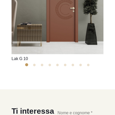
Lak G 10
Lak G
Ti interessa