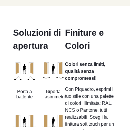
Soluzioni di
Finiture e
apertura
Colori
Colori senza limiti,
qualità senza
compromessi!
Con Piquadro, esprimi il
Porta a
Biporta
tuo stile con una palette
battente
asimmetrica
di colori illimitata: RAL,
NCS o Pantone, tutti
realizzabili. Scegli la
finitura soft touch per un