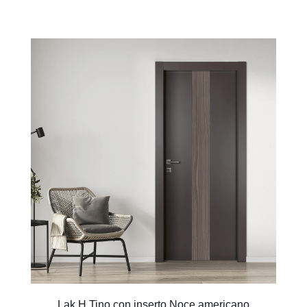
Lak H Tino con inserto Noce americano