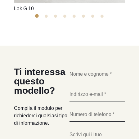
Lak G 10
Lak G
Ti interessa
questo
modello?
Compila il modulo per
richiederci qualsiasi tipo
di informazione.