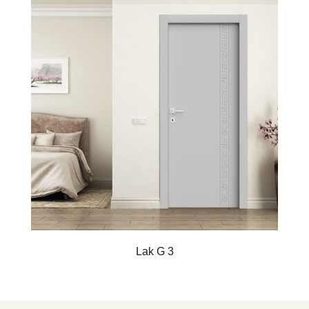
Lak G 3