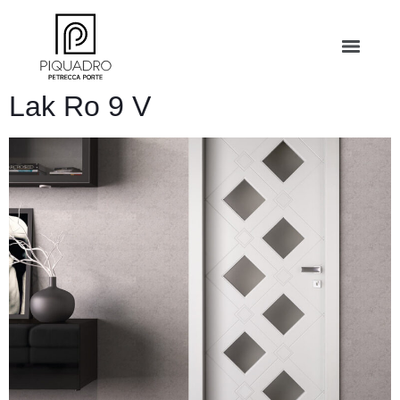
Lak Ro 9 V