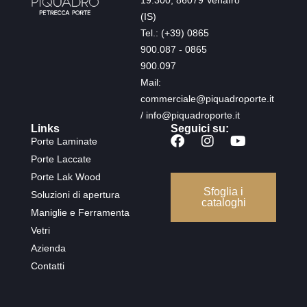
(IS)
Tel.: (+39) 0865
900.087 - 0865
900.097
Mail:
commerciale@piquadroporte.it
/ info@piquadroporte.it
Links
Seguici su:
Porte Laminate
Porte Laccate
Porte Lak Wood
Sfoglia i
Soluzioni di apertura
cataloghi
Maniglie e Ferramenta
Vetri
Azienda
Contatti