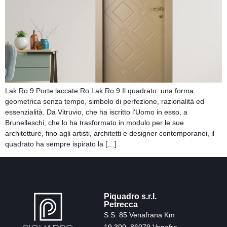
Lak Ro 9 Porte laccate Ro Lak Ro 9 Il quadrato: una forma
geometrica senza tempo, simbolo di perfezione, razionalità ed
essenzialità. Da Vitruvio, che ha iscritto l’Uomo in esso, a
Brunelleschi, che lo ha trasformato in modulo per le sue
architetture, fino agli artisti, architetti e designer contemporanei, il
quadrato ha sempre ispirato la […]
Piquadro s.r.l.
Petrecca
S.S. 85 Venafrana Km
19.300, 86079 Venafro