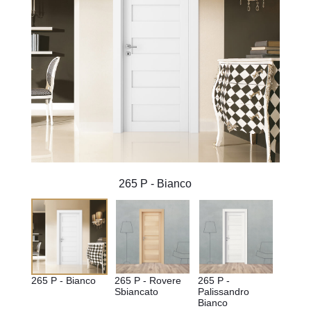
265 P - Bianco
265 P - Bianco
265 P - Rovere 
265 P - 
Sbiancato
Palissandro 
Bianco