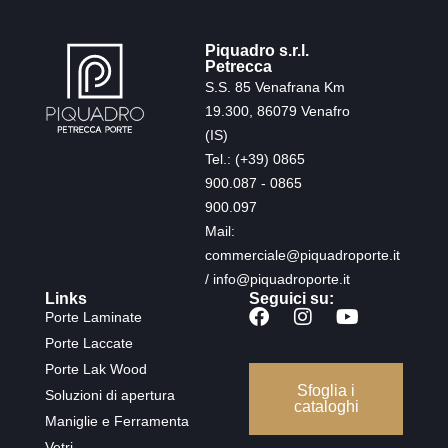
Piquadro s.r.l.
Petrecca
S.S. 85 Venafrana Km
19.300, 86079 Venafro
(IS)
Tel.: (+39) 0865
900.087 - 0865
900.097
Mail:
commerciale@piquadroporte.it
/ info@piquadroporte.it
Links
Seguici su:
Porte Laminate
Porte Laccate
Porte Lak Wood
Sfoglia i
Soluzioni di apertura
cataloghi
Maniglie e Ferramenta
Vetri