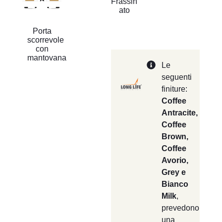
Frassin
ato
Porta
scorrevole
con
mantovana
Le
seguenti
finiture:
Coffee
Antracite,
Coffee
Brown,
Coffee
Avorio,
Grey e
Bianco
Milk
,
prevedono
una