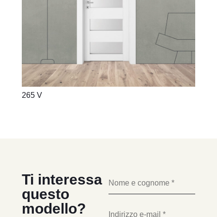
265 V
Ti interessa
questo
modello?