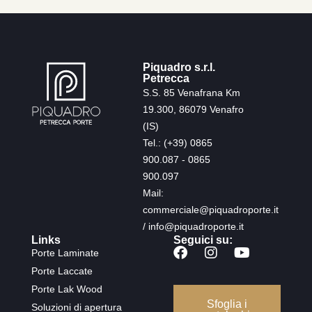
Piquadro s.r.l.
Petrecca
S.S. 85 Venafrana Km
19.300, 86079 Venafro
(IS)
Tel.: (+39) 0865
900.087 - 0865
900.097
Mail:
commerciale@piquadroporte.it
/ info@piquadroporte.it
Links
Seguici su:
Porte Laminate
Porte Laccate
Porte Lak Wood
Sfoglia i
Soluzioni di apertura