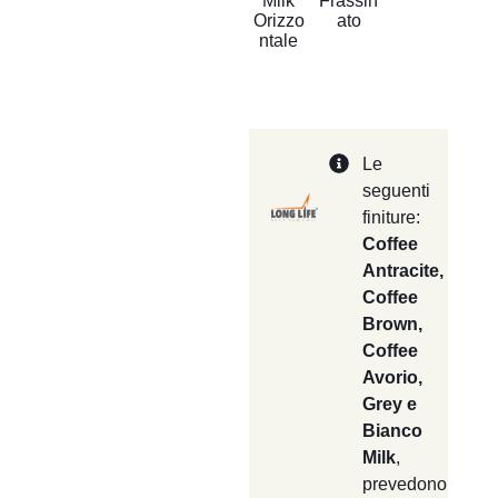
Milk
Frassin
Orizzo
ato
ntale
Le
seguenti
finiture:
Coffee
Antracite,
Coffee
Brown,
Coffee
Avorio,
Grey e
Bianco
Milk
,
prevedono