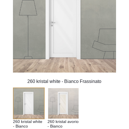
260 kristal white - Bianco Frassinato
260 kristal white 
260 kristal avorio 
- Bianco 
- Bianco