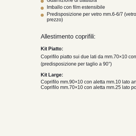
Guarnizione di battitura
Imballo con film estensibile
Predisposizione per vetro mm.6-6/7 (vetro
prezzo)
Allestimento coprifili:
Kit Piatto:
Coprifilo piatto sui due lati da mm.70×10 co
(predisposizione per taglio a 90°)
Kit Large:
Coprifilo mm.90×10 con aletta mm.10 lato an
Coprifilo mm.70×10 con aletta mm.25 lato po