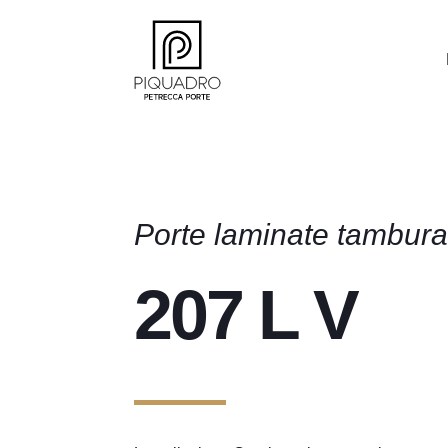
Porte laminate tambura
207 L V