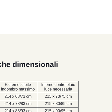
iche dimensionali
Estremo stipite
Interno controtelaio
ingombro massimo
luce necessaria
214 x 68/73 cm
215 x 70/75 cm
214 x 78/83 cm
215 x 80/85 cm
214 x 88/93 cm
215 x 90/95 cm