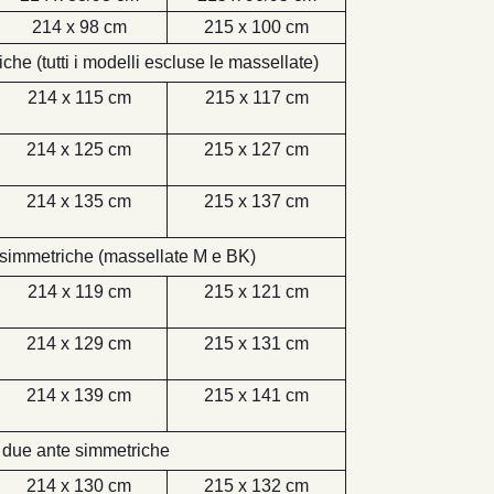
214 x 98 cm
215 x 100 cm
he (tutti i modelli escluse le massellate)
214 x 115 cm
215 x 117 cm
214 x 125 cm
215 x 127 cm
214 x 135 cm
215 x 137 cm
asimmetriche (massellate M e BK)
214 x 119 cm
215 x 121 cm
214 x 129 cm
215 x 131 cm
214 x 139 cm
215 x 141 cm
 due ante simmetriche
214 x 130 cm
215 x 132 cm