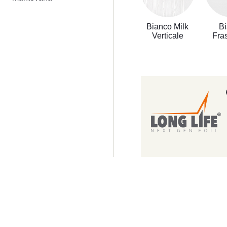
Bianco Milk
B
Verticale
Fra