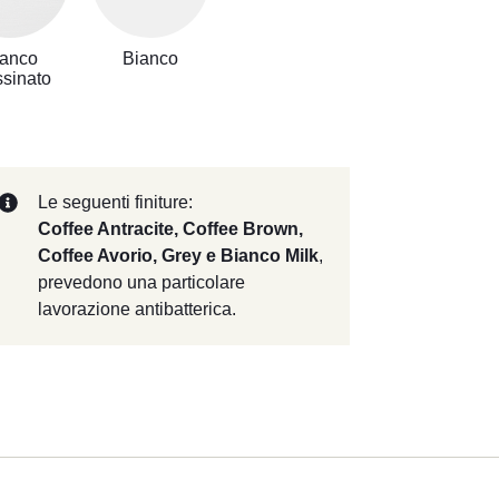
ianco
Bianco
ssinato
Le seguenti finiture:
Coffee Antracite, Coffee Brown,
Coffee Avorio, Grey e Bianco Milk
,
prevedono una particolare
lavorazione antibatterica.