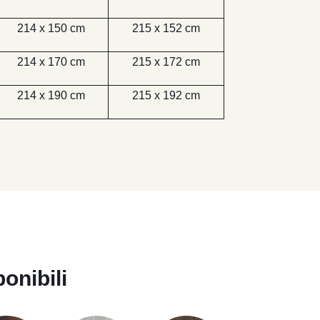
214 x 150 cm
215 x 152 cm
214 x 170 cm
215 x 172 cm
214 x 190 cm
215 x 192 cm
ponibili