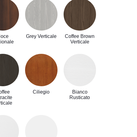
oce
Grey Verticale
Coffee Brown
ionale
Verticale
offee
Ciliegio
Bianco
racite
Rusticato
ticale