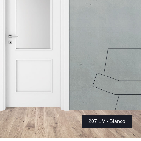
207 L V - Bianco