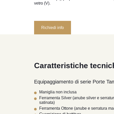
vetro (V).
Richiedi info
Caratteristiche tecnic
Equipaggiamento di serie Porte Ta
Maniglia non inclusa
Ferramenta Silver (anube silver e serrat
satinata)
Ferramenta Ottone (anube e serratura mag