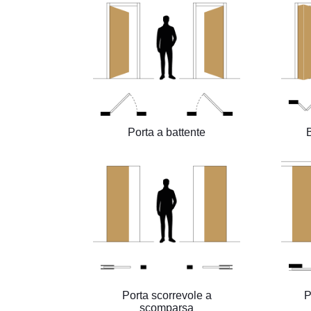
Porta a battente
Porta scorrevole a
P
scomparsa