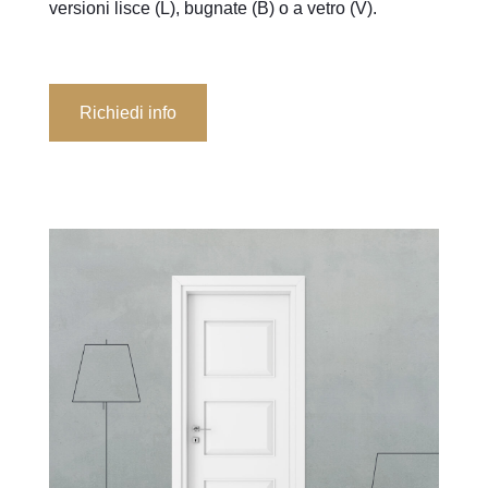
versioni lisce (L), bugnate (B) o a vetro (V).
Richiedi info