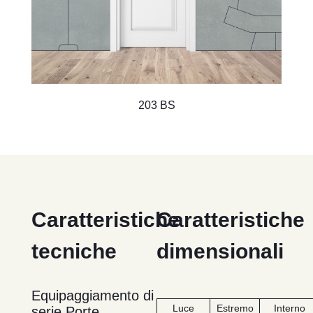
203 BS
Caratteristiche
Caratteristiche
tecniche
dimensionali
Equipaggiamento di
Luce
Estremo
Interno
serie Porte