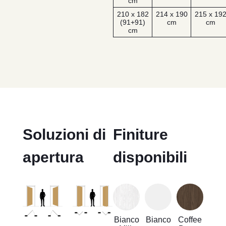
cm
210 x 182
214 x 190
215 x 19
(91+91)
cm
cm
cm
Soluzioni di
Finiture
apertura
disponibili
Bianco
Bianco
Coffee