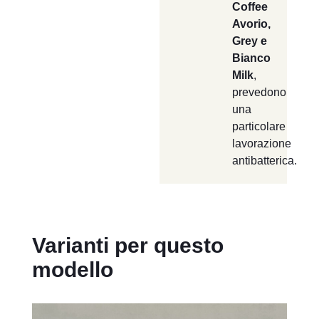
Coffee
Avorio,
Grey e
Bianco
Milk
,
prevedono
una
particolare
lavorazione
antibatterica.
Varianti per questo
modello