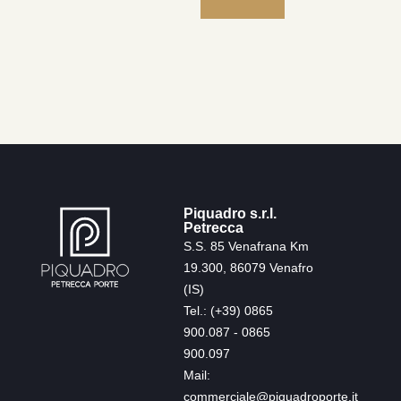
Piquadro s.r.l.
Petrecca
S.S. 85 Venafrana Km
19.300, 86079 Venafro
(IS)
Tel.: (+39) 0865
900.087 - 0865
900.097
Mail:
commerciale@piquadroporte.it