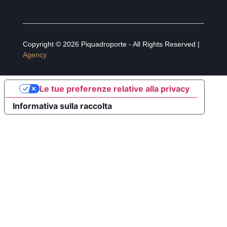
Copyright © 2026 Piquadroporte - All Rights Reserved |
Agency
Le tue preferenze relative alla privacy
Informativa sulla raccolta