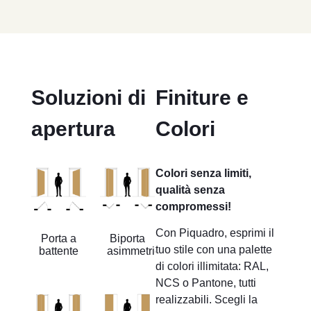
Soluzioni di
Finiture e
apertura
Colori
Colori senza limiti,
qualità senza
compromessi!
Con Piquadro, esprimi il
Porta a
Biporta
tuo stile con una palette
battente
asimmetrica
di colori illimitata: RAL,
NCS o Pantone, tutti
realizzabili. Scegli la