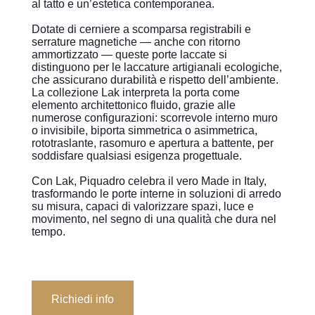
al tatto e un’estetica contemporanea.
Dotate di cerniere a scomparsa registrabili e
serrature magnetiche — anche con ritorno
ammortizzato — queste porte laccate si
distinguono per le laccature artigianali ecologiche,
che assicurano durabilità e rispetto dell’ambiente.
La collezione Lak interpreta la porta come
elemento architettonico fluido, grazie alle
numerose configurazioni: scorrevole interno muro
o invisibile, biporta simmetrica o asimmetrica,
rototraslante, rasomuro e apertura a battente, per
soddisfare qualsiasi esigenza progettuale.
Con Lak, Piquadro celebra il vero Made in Italy,
trasformando le porte interne in soluzioni di arredo
su misura, capaci di valorizzare spazi, luce e
movimento, nel segno di una qualità che dura nel
tempo.
Richiedi info