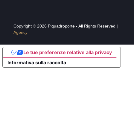
Copyright © 2026 Piquadroporte - All Rights Reserved |
Agency
Le tue preferenze relative alla privacy
Informativa sulla raccolta