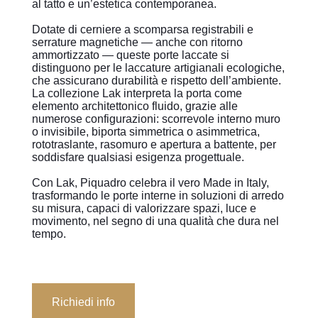
al tatto e un’estetica contemporanea.
Dotate di cerniere a scomparsa registrabili e
serrature magnetiche — anche con ritorno
ammortizzato — queste porte laccate si
distinguono per le laccature artigianali ecologiche,
che assicurano durabilità e rispetto dell’ambiente.
La collezione Lak interpreta la porta come
elemento architettonico fluido, grazie alle
numerose configurazioni: scorrevole interno muro
o invisibile, biporta simmetrica o asimmetrica,
rototraslante, rasomuro e apertura a battente, per
soddisfare qualsiasi esigenza progettuale.
Con Lak, Piquadro celebra il vero Made in Italy,
trasformando le porte interne in soluzioni di arredo
su misura, capaci di valorizzare spazi, luce e
movimento, nel segno di una qualità che dura nel
tempo.
Richiedi info