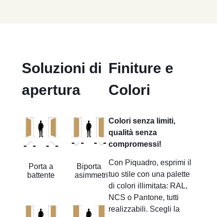
Soluzioni di
Finiture e
apertura
Colori
Colori senza limiti,
qualità senza
compromessi!
Con Piquadro, esprimi il
Porta a
Biporta
tuo stile con una palette
battente
asimmetrica
di colori illimitata: RAL,
NCS o Pantone, tutti
realizzabili. Scegli la