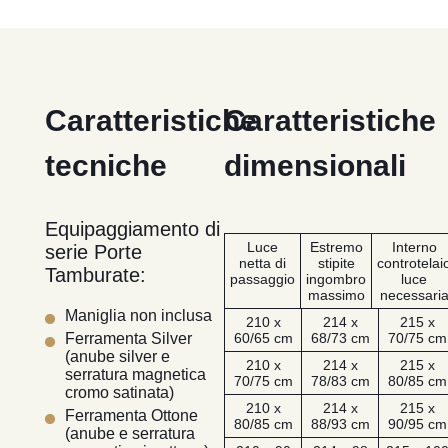
Caratteristiche
Caratteristiche
tecniche
dimensionali
Equipaggiamento di
Luce
Estremo
Interno
serie Porte
netta di
stipite
controtelai
Tamburate:
passaggio
ingombro
luce
massimo
necessari
Maniglia non inclusa
210 x
214 x
215 x
60/65 cm
68/73 cm
70/75 cm
Ferramenta Silver
(anube silver e
210 x
214 x
215 x
serratura magnetica
70/75 cm
78/83 cm
80/85 cm
cromo satinata)
210 x
214 x
215 x
Ferramenta Ottone
80/85 cm
88/93 cm
90/95 cm
(anube e serratura