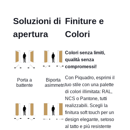
Soluzioni di
Finiture e
apertura
Colori
Colori senza limiti,
qualità senza
compromessi!
Con Piquadro, esprimi il
Porta a
Biporta
tuo stile con una palette
battente
asimmetrica
di colori illimitata: RAL,
NCS o Pantone, tutti
realizzabili. Scegli la
finitura soft touch per un
design elegante, setoso
al tatto e più resistente