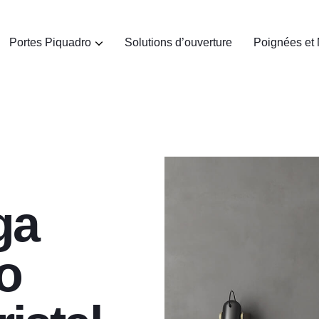
Portes Piquadro
Solutions d’ouverture
Poignées et 
ga
o