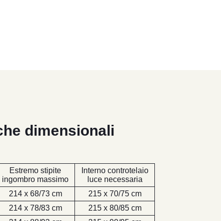
iche dimensionali
Estremo stipite
Interno controtelaio
ingombro massimo
luce necessaria
214 x 68/73 cm
215 x 70/75 cm
214 x 78/83 cm
215 x 80/85 cm