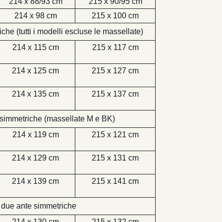
214 x 88/93 cm
215 x 90/95 cm
214 x 98 cm
215 x 100 cm
he (tutti i modelli escluse le massellate)
214 x 115 cm
215 x 117 cm
214 x 125 cm
215 x 127 cm
214 x 135 cm
215 x 137 cm
asimmetriche (massellate M e BK)
214 x 119 cm
215 x 121 cm
214 x 129 cm
215 x 131 cm
214 x 139 cm
215 x 141 cm
 due ante simmetriche
214 x 130 cm
215 x 132 cm