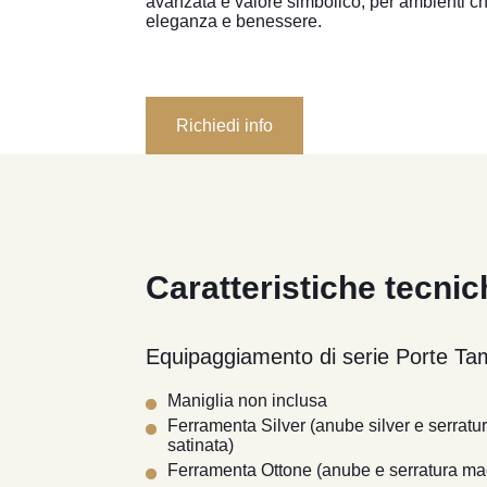
avanzata e valore simbolico, per ambienti ch
eleganza e benessere.
Richiedi info
Caratteristiche tecnic
Equipaggiamento di serie Porte Ta
Maniglia non inclusa
Ferramenta Silver (anube silver e serrat
satinata)
Ferramenta Ottone (anube e serratura mag