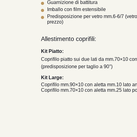
Guarnizione di battitura
Imballo con film estensibile
Predisposizione per vetro mm.6-6/7 (vetro
prezzo)
Allestimento coprifili:
Kit Piatto:
Coprifilo piatto sui due lati da mm.70×10 co
(predisposizione per taglio a 90°)
Kit Large:
Coprifilo mm.90×10 con aletta mm.10 lato an
Coprifilo mm.70×10 con aletta mm.25 lato po