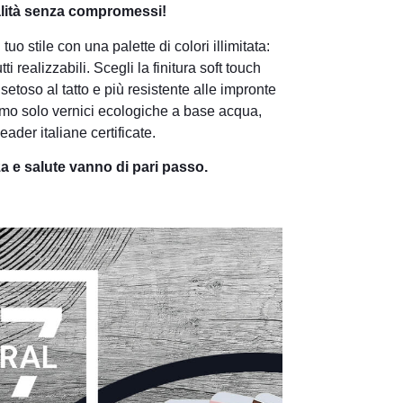
ualità senza compromessi!
uo stile con una palette di colori illimitata:
 realizzabili. Scegli la finitura soft touch
setoso al tatto e più resistente alle impronte
amo solo vernici ecologiche a base acqua,
ader italiane certificate.
za e salute vanno di pari passo.