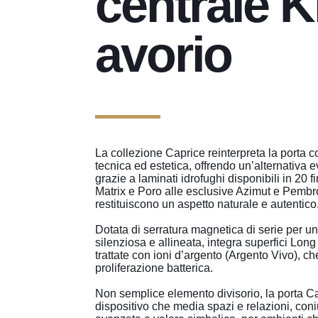
centrale Kr
avorio
La collezione Caprice reinterpreta la porta c
tecnica ed estetica, offrendo un’alternativa 
grazie a laminati idrofughi disponibili in 20 fi
Matrix e Poro alle esclusive Azimut e Pembr
restituiscono un aspetto naturale e autentico
Dotata di serratura magnetica di serie per u
silenziosa e allineata, integra superfici Long
trattate con ioni d’argento (Argento Vivo), ch
proliferazione batterica.
Non semplice elemento divisorio, la porta C
dispositivo che media spazi e relazioni, con