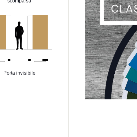
scomparsa
Porta invisibile