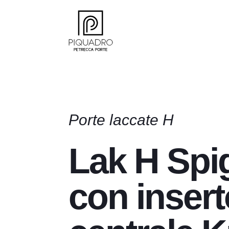
Porte laccate H
Lak H Spi
con insert