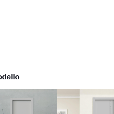
odello