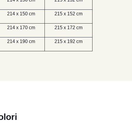
214 x 150 cm
215 x 152 cm
214 x 170 cm
215 x 172 cm
214 x 190 cm
215 x 192 cm
olori