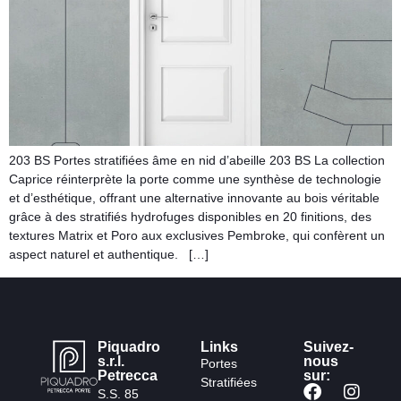
203 BS Portes stratifiées âme en nid d’abeille 203 BS La collection
Caprice réinterprète la porte comme une synthèse de technologie
et d’esthétique, offrant une alternative innovante au bois véritable
grâce à des stratifiés hydrofuges disponibles en 20 finitions, des
textures Matrix et Poro aux exclusives Pembroke, qui confèrent un
aspect naturel et authentique. […]
Piquadro
Links
Suivez-
s.r.l.
nous
Portes
Petrecca
sur:
Stratifiées
S.S. 85