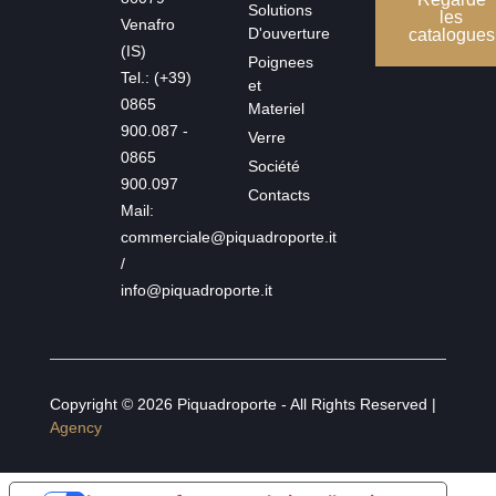
Solutions
les
Venafro
D'ouverture
catalogues
(IS)
Poignees
Tel.: (+39)
et
0865
Materiel
900.087 -
Verre
0865
Société
900.097
Contacts
Mail:
commerciale@piquadroporte.it
/
info@piquadroporte.it
Copyright © 2026 Piquadroporte - All Rights Reserved |
Agency