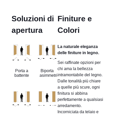
Soluzioni di
Finiture e
apertura
Colori
La naturale eleganza
delle finiture in legno.
Sei raffinate opzioni per
chi ama la bellezza
Porta a
Biporta
intramontabile del legno.
battente
asimmetrica
Dalle tonalità più chiare
a quelle più scure, ogni
finitura si abbina
perfettamente a qualsiasi
arredamento.
Incorniciata da telaio e