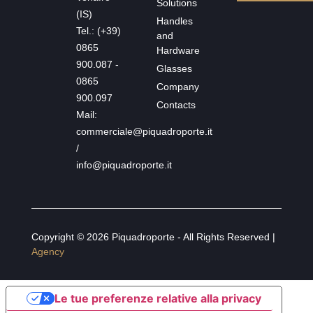
Solutions
(IS)
Handles
Tel.: (+39)
and
0865
Hardware
900.087 -
Glasses
0865
Company
900.097
Contacts
Mail:
commerciale@piquadroporte.it
/
info@piquadroporte.it
Copyright © 2026 Piquadroporte - All Rights Reserved |
Agency
Le tue preferenze relative alla privacy