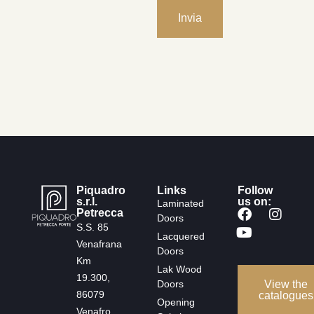
Piquadro
Links
Follow
s.r.l.
us on:
Laminated
Petrecca
Doors
S.S. 85
Lacquered
Venafrana
Doors
Km
Lak Wood
19.300,
Doors
View the
86079
catalogues
Opening
Venafro