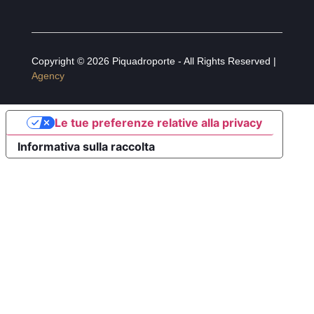
Copyright © 2026 Piquadroporte - All Rights Reserved |
Agency
Le tue preferenze relative alla privacy
Informativa sulla raccolta