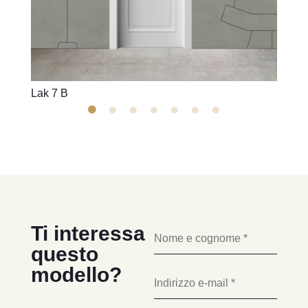
Lak 7 B
Lak 7
Ti interessa
questo
modello?