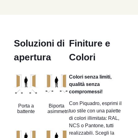
Soluzioni di
Finiture e
apertura
Colori
Colori senza limiti,
qualità senza
compromessi!
Con Piquadro, esprimi il
Porta a
Biporta
tuo stile con una palette
battente
asimmetrica
di colori illimitata: RAL,
NCS o Pantone, tutti
realizzabili. Scegli la