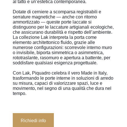
al tatto e un’estetica contemporanea.
Dotate di cerniere a scomparsa registrabili e
serrature magnetiche — anche con ritorno
ammortizzato — queste porte laccate si
distinguono per le laccature artigianali ecologiche,
che assicurano durabilità e rispetto dell’ambiente.
La collezione Lak interpreta la porta come
elemento architettonico fluido, grazie alle
numerose configurazioni: scorrevole interno muro
o invisibile, biporta simmetrica o asimmetrica,
rototraslante, rasomuro e apertura a battente, per
soddisfare qualsiasi esigenza progettuale.
Con Lak, Piquadro celebra il vero Made in Italy,
trasformando le porte interne in soluzioni di arredo
su misura, capaci di valorizzare spazi, luce e
movimento, nel segno di una qualità che dura nel
tempo.
Richiedi info