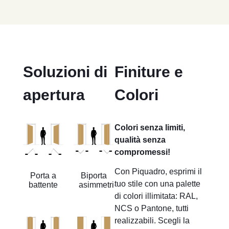
Soluzioni di
Finiture e
apertura
Colori
Colori senza limiti,
qualità senza
compromessi!
Con Piquadro, esprimi il
Porta a
Biporta
tuo stile con una palette
battente
asimmetrica
di colori illimitata: RAL,
NCS o Pantone, tutti
realizzabili. Scegli la