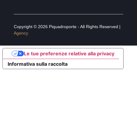
Copyright © 2026 Piquadroporte - All Rights Reserved |
Agency
Le tue preferenze relative alla privacy
Informativa sulla raccolta