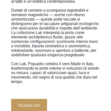
al tatto e un’estetica contemporanea.
Dotate di cerniere a scomparsa registrabili e
serrature magnetiche — anche con ritorno
ammortizzato — queste porte laccate si
distinguono per le laccature artigianali ecologiche,
che assicurano durabilità e rispetto dell’ambiente.
La collezione Lak interpreta la porta come
elemento architettonico fluido, grazie alle
numerose configurazioni: scorrevole interno muro
o invisibile, biporta simmetrica o asimmetrica,
rototraslante, rasomuro e apertura a battente, per
soddisfare qualsiasi esigenza progettuale.
Con Lak, Piquadro celebra il vero Made in Italy,
trasformando le porte interne in soluzioni di arredo
su misura, capaci di valorizzare spazi, luce e
movimento, nel segno di una qualità che dura nel
tempo.
Richiedi info