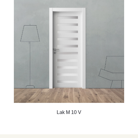
Lak M 10 V