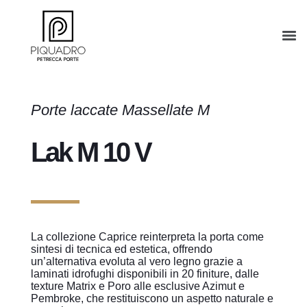
Porte laccate Massellate M
Lak M 10 V
La collezione Caprice reinterpreta la porta come
sintesi di tecnica ed estetica, offrendo
un’alternativa evoluta al vero legno grazie a
laminati idrofughi disponibili in 20 finiture, dalle
texture Matrix e Poro alle esclusive Azimut e
Pembroke, che restituiscono un aspetto naturale e