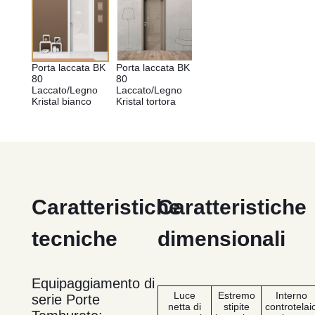
Porta laccata BK 
Porta laccata BK 
80 
80 
Laccato/Legno 
Laccato/Legno 
Kristal bianco
Kristal tortora
Caratteristiche
Caratteristiche
tecniche
dimensionali
Equipaggiamento di
Luce
Estremo
Interno
serie Porte
netta di
stipite
controtelai