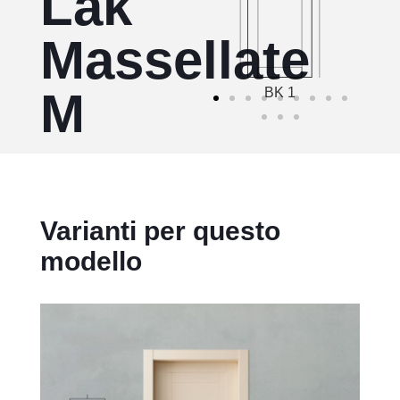
Lak
Massellate
M
BK 1
Varianti per questo
modello