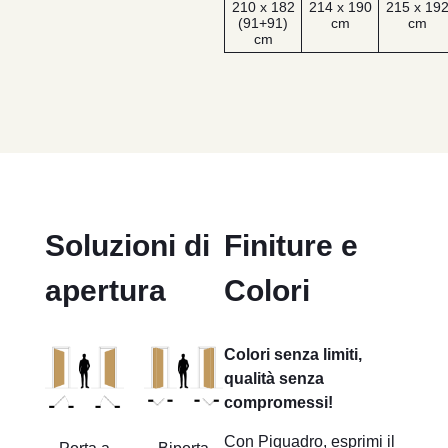
210 x 182
214 x 190
215 x 19
(91+91)
cm
cm
cm
Soluzioni di
Finiture e
apertura
Colori
Colori senza limiti,
qualità senza
compromessi!
Con Piquadro, esprimi il